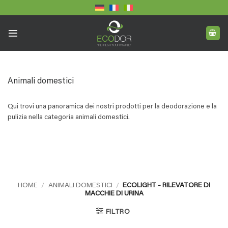
Skip
to
content
Animali domestici
Qui trovi una panoramica dei nostri prodotti per la deodorazione e la
pulizia nella categoria animali domestici.
HOME
/
ANIMALI DOMESTICI
/
ECOLIGHT - RILEVATORE DI
MACCHIE DI URINA
FILTRO