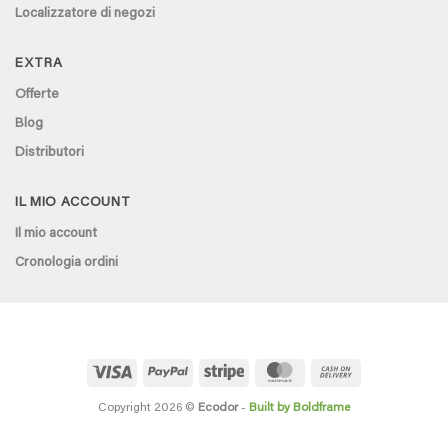
Localizzatore di negozi
EXTRA
Offerte
Blog
Distributori
IL MIO ACCOUNT
Il mio account
Cronologia ordini
Visa
PayPal
Stripe
MasterCard
Cash
On
Delivery
Copyright 2026 ©
Ecodor
-
Built by Boldframe