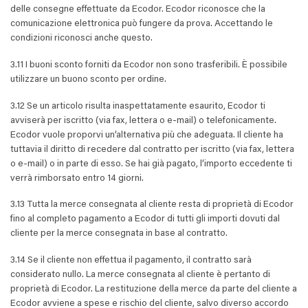
delle consegne effettuate da Ecodor. Ecodor riconosce che la
comunicazione elettronica può fungere da prova. Accettando le
condizioni riconosci anche questo.
3.11 I buoni sconto forniti da Ecodor non sono trasferibili. È possibile
utilizzare un buono sconto per ordine.
3.12 Se un articolo risulta inaspettatamente esaurito, Ecodor ti
avviserà per iscritto (via fax, lettera o e-mail) o telefonicamente.
Ecodor vuole proporvi un’alternativa più che adeguata. Il cliente ha
tuttavia il diritto di recedere dal contratto per iscritto (via fax, lettera
o e-mail) o in parte di esso. Se hai già pagato, l’importo eccedente ti
verrà rimborsato entro 14 giorni.
3.13 Tutta la merce consegnata al cliente resta di proprietà di Ecodor
fino al completo pagamento a Ecodor di tutti gli importi dovuti dal
cliente per la merce consegnata in base al contratto.
3.14 Se il cliente non effettua il pagamento, il contratto sarà
considerato nullo. La merce consegnata al cliente è pertanto di
proprietà di Ecodor. La restituzione della merce da parte del cliente a
Ecodor avviene a spese e rischio del cliente, salvo diverso accordo