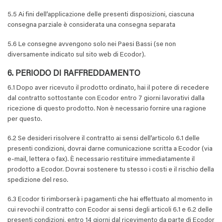
5.5 Ai fini dell’applicazione delle presenti disposizioni, ciascuna
consegna parziale è considerata una consegna separata
5.6 Le consegne avvengono solo nei Paesi Bassi (se non
diversamente indicato sul sito web di Ecodor).
6. PERIODO DI RAFFREDDAMENTO
6.1 Dopo aver ricevuto il prodotto ordinato, hai il potere di recedere
dal contratto sottostante con Ecodor entro 7 giorni lavorativi dalla
ricezione di questo prodotto. Non è necessario fornire una ragione
per questo.
6.2 Se desideri risolvere il contratto ai sensi dell’articolo 6.1 delle
presenti condizioni, dovrai darne comunicazione scritta a Ecodor (via
e-mail, lettera o fax). È necessario restituire immediatamente il
prodotto a Ecodor. Dovrai sostenere tu stesso i costi e il rischio della
spedizione del reso.
6.3 Ecodor ti rimborserà i pagamenti che hai effettuato al momento in
cui revochi il contratto con Ecodor ai sensi degli articoli 6.1 e 6.2 delle
presenti condizioni, entro 14 giorni dal ricevimento da parte di Ecodor