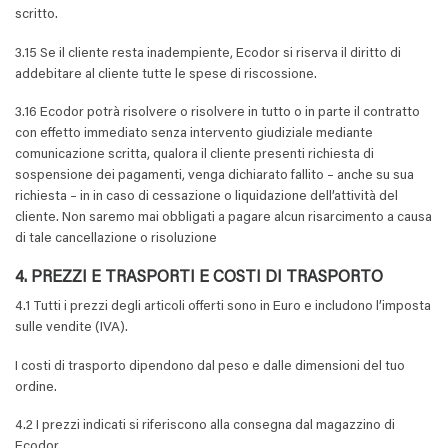
scritto.
3.15 Se il cliente resta inadempiente, Ecodor si riserva il diritto di
addebitare al cliente tutte le spese di riscossione.
3.16 Ecodor potrà risolvere o risolvere in tutto o in parte il contratto
con effetto immediato senza intervento giudiziale mediante
comunicazione scritta, qualora il cliente presenti richiesta di
sospensione dei pagamenti, venga dichiarato fallito – anche su sua
richiesta – in in caso di cessazione o liquidazione dell’attività del
cliente. Non saremo mai obbligati a pagare alcun risarcimento a causa
di tale cancellazione o risoluzione
4. PREZZI E TRASPORTI E COSTI DI TRASPORTO
4.1 Tutti i prezzi degli articoli offerti sono in Euro e includono l’imposta
sulle vendite (IVA).
I costi di trasporto dipendono dal peso e dalle dimensioni del tuo
ordine.
4.2 I prezzi indicati si riferiscono alla consegna dal magazzino di
Ecodor.