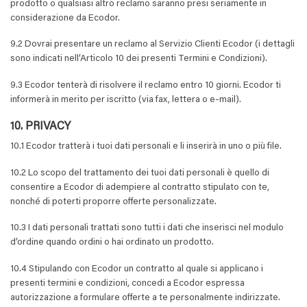
prodotto o qualsiasi altro reclamo saranno presi seriamente in
considerazione da Ecodor.
9.2 Dovrai presentare un reclamo al Servizio Clienti Ecodor (i dettagli
sono indicati nell’Articolo 10 dei presenti Termini e Condizioni).
9.3 Ecodor tenterà di risolvere il reclamo entro 10 giorni. Ecodor ti
informerà in merito per iscritto (via fax, lettera o e-mail).
10. PRIVACY
10.1 Ecodor tratterà i tuoi dati personali e li inserirà in uno o più file.
10.2 Lo scopo del trattamento dei tuoi dati personali è quello di
consentire a Ecodor di adempiere al contratto stipulato con te,
nonché di poterti proporre offerte personalizzate.
10.3 I dati personali trattati sono tutti i dati che inserisci nel modulo
d’ordine quando ordini o hai ordinato un prodotto.
10.4 Stipulando con Ecodor un contratto al quale si applicano i
presenti termini e condizioni, concedi a Ecodor espressa
autorizzazione a formulare offerte a te personalmente indirizzate.