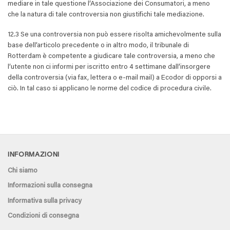
mediare in tale questione l’Associazione dei Consumatori, a meno
che la natura di tale controversia non giustifichi tale mediazione.
12.3 Se una controversia non può essere risolta amichevolmente sulla
base dell’articolo precedente o in altro modo, il tribunale di
Rotterdam è competente a giudicare tale controversia, a meno che
l’utente non ci informi per iscritto entro 4 settimane dall’insorgere
della controversia (via fax, lettera o e-mail mail) a Ecodor di opporsi a
ciò. In tal caso si applicano le norme del codice di procedura civile.
INFORMAZIONI
Chi siamo
Informazioni sulla consegna
Informativa sulla privacy
Condizioni di consegna