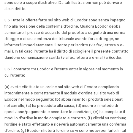
sono solo a scopo illustrativo. Da tali illustrazioni non può derivare
alcun diritto.
3.5 Tutte le offerte fatte sul sito web di Ecodor sono senza impegno
fino alla ricezione della conferma d’ordine. Qualora Ecodor debba
aumentare il prezzo di acquisto del prodotto a seguito di una norma
di legge o di una sentenza del tribunale avente forza di legge, ne
informerà immediatamente l’utente per iscritto (via fax, lettera o e-
mail). In tal caso, l’utente ha il diritto di sciogliere il presente contratto
dandone comunicazione scritta (via fax, lettera o e-mail) a Ecodor.
3.6 Il contratto tra Ecodor e l’utente entra in vigore nel momento in
cui l’utente:
(a) avete effettuato un ordine sul sito web di Ecodor compilando
integralmente e correttamente il modulo d’ordine sul sito web di
Ecodor nel modo seguente; (b) abbia inserito i prodotti selezionati
nel carrello, (c) ha proceduto alla cassa, (d) inserire il metodo di
spedizione/pagamento e accettare le condizioni, (e) ha compilato il
modulo d’ordine in modo completo e corretto, (f) clicchi su continua;
l’ordine è stato effettuato e riceverà automaticamente una conferma
d’ordine, (g) Ecodor rifiuterà l’ordine se vi sono motivi per farlo. In tal