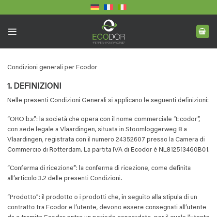
Skip
to
content
Condizioni generali per Ecodor
1. DEFINIZIONI
Nelle presenti Condizioni Generali si applicano le seguenti definizioni:
“ORO b.v.”: la società che opera con il nome commerciale “Ecodor”,
con sede legale a Vlaardingen, situata in Stoomloggerweg 8 a
Vlaardingen, registrata con il numero 24352607 presso la Camera di
Commercio di Rotterdam. La partita IVA di Ecodor è NL812513460B01.
“Conferma di ricezione”: la conferma di ricezione, come definita
all’articolo 3.2 delle presenti Condizioni.
“Prodotto”: il prodotto o i prodotti che, in seguito alla stipula di un
contratto tra Ecodor e l’utente, devono essere consegnati all’utente