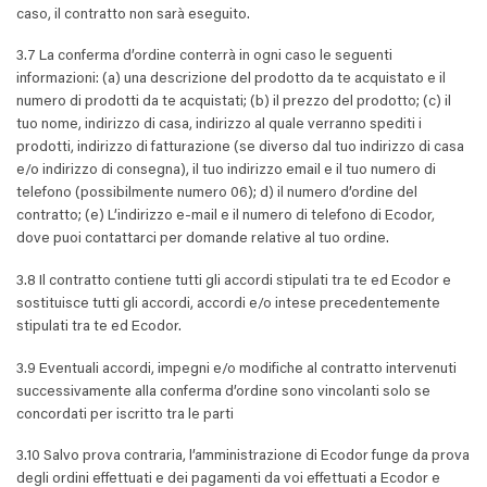
caso, il contratto non sarà eseguito.
3.7 La conferma d’ordine conterrà in ogni caso le seguenti
informazioni: (a) una descrizione del prodotto da te acquistato e il
numero di prodotti da te acquistati; (b) il prezzo del prodotto; (c) il
tuo nome, indirizzo di casa, indirizzo al quale verranno spediti i
prodotti, indirizzo di fatturazione (se diverso dal tuo indirizzo di casa
e/o indirizzo di consegna), il tuo indirizzo email e il tuo numero di
telefono (possibilmente numero 06); d) il numero d’ordine del
contratto; (e) L’indirizzo e-mail e il numero di telefono di Ecodor,
dove puoi contattarci per domande relative al tuo ordine.
3.8 Il contratto contiene tutti gli accordi stipulati tra te ed Ecodor e
sostituisce tutti gli accordi, accordi e/o intese precedentemente
stipulati tra te ed Ecodor.
3.9 Eventuali accordi, impegni e/o modifiche al contratto intervenuti
successivamente alla conferma d’ordine sono vincolanti solo se
concordati per iscritto tra le parti
3.10 Salvo prova contraria, l’amministrazione di Ecodor funge da prova
degli ordini effettuati e dei pagamenti da voi effettuati a Ecodor e