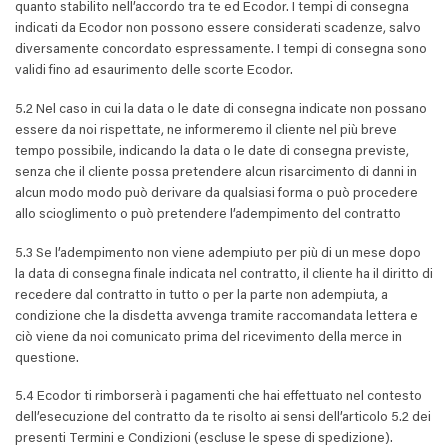
quanto stabilito nell’accordo tra te ed Ecodor. I tempi di consegna
indicati da Ecodor non possono essere considerati scadenze, salvo
diversamente concordato espressamente. I tempi di consegna sono
validi fino ad esaurimento delle scorte Ecodor.
5.2 Nel caso in cui la data o le date di consegna indicate non possano
essere da noi rispettate, ne informeremo il cliente nel più breve
tempo possibile, indicando la data o le date di consegna previste,
senza che il cliente possa pretendere alcun risarcimento di danni in
alcun modo modo può derivare da qualsiasi forma o può procedere
allo scioglimento o può pretendere l’adempimento del contratto
5.3 Se l’adempimento non viene adempiuto per più di un mese dopo
la data di consegna finale indicata nel contratto, il cliente ha il diritto di
recedere dal contratto in tutto o per la parte non adempiuta, a
condizione che la disdetta avvenga tramite raccomandata lettera e
ciò viene da noi comunicato prima del ricevimento della merce in
questione.
5.4 Ecodor ti rimborserà i pagamenti che hai effettuato nel contesto
dell’esecuzione del contratto da te risolto ai sensi dell’articolo 5.2 dei
presenti Termini e Condizioni (escluse le spese di spedizione).