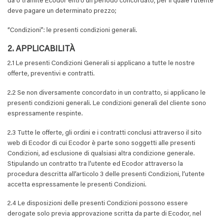
da o tramite Ecodor entro un periodo concordato, per il quale l’utente
deve pagare un determinato prezzo;
“Condizioni”: le presenti condizioni generali.
2. APPLICABILITÀ
2.1 Le presenti Condizioni Generali si applicano a tutte le nostre
offerte, preventivi e contratti.
2.2 Se non diversamente concordato in un contratto, si applicano le
presenti condizioni generali. Le condizioni generali del cliente sono
espressamente respinte.
2.3 Tutte le offerte, gli ordini e i contratti conclusi attraverso il sito
web di Ecodor di cui Ecodor è parte sono soggetti alle presenti
Condizioni, ad esclusione di qualsiasi altra condizione generale.
Stipulando un contratto tra l’utente ed Ecodor attraverso la
procedura descritta all’articolo 3 delle presenti Condizioni, l’utente
accetta espressamente le presenti Condizioni.
2.4 Le disposizioni delle presenti Condizioni possono essere
derogate solo previa approvazione scritta da parte di Ecodor, nel