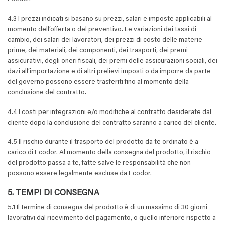
4.3 I prezzi indicati si basano su prezzi, salari e imposte applicabili al
momento dell’offerta o del preventivo. Le variazioni dei tassi di
cambio, dei salari dei lavoratori, dei prezzi di costo delle materie
prime, dei materiali, dei componenti, dei trasporti, dei premi
assicurativi, degli oneri fiscali, dei premi delle assicurazioni sociali, dei
dazi all’importazione e di altri prelievi imposti o da imporre da parte
del governo possono essere trasferiti fino al momento della
conclusione del contratto.
4.4 I costi per integrazioni e/o modifiche al contratto desiderate dal
cliente dopo la conclusione del contratto saranno a carico del cliente.
4.5 Il rischio durante il trasporto del prodotto da te ordinato è a
carico di Ecodor. Al momento della consegna del prodotto, il rischio
del prodotto passa a te, fatte salve le responsabilità che non
possono essere legalmente escluse da Ecodor.
5. TEMPI DI CONSEGNA
5.1 Il termine di consegna del prodotto è di un massimo di 30 giorni
lavorativi dal ricevimento del pagamento, o quello inferiore rispetto a