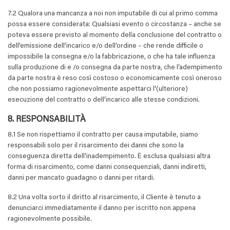
7.2 Qualora una mancanza a noi non imputabile di cui al primo comma
possa essere considerata: Qualsiasi evento o circostanza – anche se
poteva essere previsto al momento della conclusione del contratto o
dell’emissione dell’incarico e/o dell’ordine – che rende difficile o
impossibile la consegna e/o la fabbricazione, o che ha tale influenza
sulla produzione di e /o consegna da parte nostra, che l’adempimento
da parte nostra è reso così costoso o economicamente così oneroso
che non possiamo ragionevolmente aspettarci l'(ulteriore)
esecuzione del contratto o dell’incarico alle stesse condizioni.
8. RESPONSABILITÀ
8.1 Se non rispettiamo il contratto per causa imputabile, siamo
responsabili solo per il risarcimento dei danni che sono la
conseguenza diretta dell’inadempimento. È esclusa qualsiasi altra
forma di risarcimento, come danni consequenziali, danni indiretti,
danni per mancato guadagno o danni per ritardi.
8.2 Una volta sorto il diritto al risarcimento, il Cliente è tenuto a
denunciarci immediatamente il danno per iscritto non appena
ragionevolmente possibile.