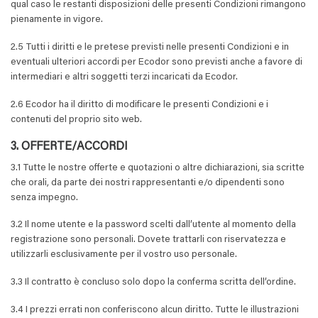
qual caso le restanti disposizioni delle presenti Condizioni rimangono
pienamente in vigore.
2.5 Tutti i diritti e le pretese previsti nelle presenti Condizioni e in
eventuali ulteriori accordi per Ecodor sono previsti anche a favore di
intermediari e altri soggetti terzi incaricati da Ecodor.
2.6 Ecodor ha il diritto di modificare le presenti Condizioni e i
contenuti del proprio sito web.
3. OFFERTE/ACCORDI
3.1 Tutte le nostre offerte e quotazioni o altre dichiarazioni, sia scritte
che orali, da parte dei nostri rappresentanti e/o dipendenti sono
senza impegno.
3.2 Il nome utente e la password scelti dall’utente al momento della
registrazione sono personali. Dovete trattarli con riservatezza e
utilizzarli esclusivamente per il vostro uso personale.
3.3 Il contratto è concluso solo dopo la conferma scritta dell’ordine.
3.4 I prezzi errati non conferiscono alcun diritto. Tutte le illustrazioni