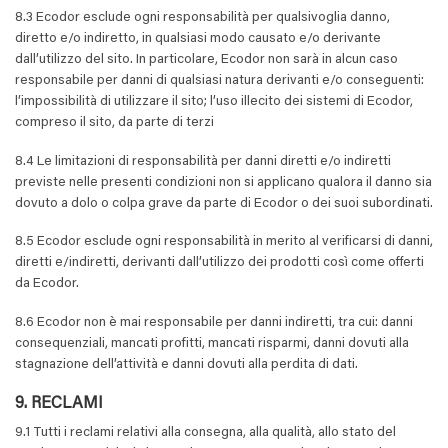
8.3 Ecodor esclude ogni responsabilità per qualsivoglia danno,
diretto e/o indiretto, in qualsiasi modo causato e/o derivante
dall’utilizzo del sito. In particolare, Ecodor non sarà in alcun caso
responsabile per danni di qualsiasi natura derivanti e/o conseguenti:
l’impossibilità di utilizzare il sito; l’uso illecito dei sistemi di Ecodor,
compreso il sito, da parte di terzi
8.4 Le limitazioni di responsabilità per danni diretti e/o indiretti
previste nelle presenti condizioni non si applicano qualora il danno sia
dovuto a dolo o colpa grave da parte di Ecodor o dei suoi subordinati.
8.5 Ecodor esclude ogni responsabilità in merito al verificarsi di danni,
diretti e/indiretti, derivanti dall’utilizzo dei prodotti così come offerti
da Ecodor.
8.6 Ecodor non è mai responsabile per danni indiretti, tra cui: danni
consequenziali, mancati profitti, mancati risparmi, danni dovuti alla
stagnazione dell’attività e danni dovuti alla perdita di dati.
9. RECLAMI
9.1 Tutti i reclami relativi alla consegna, alla qualità, allo stato del