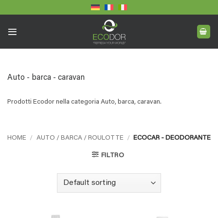
Skip
to
content
Auto - barca - caravan
Prodotti Ecodor nella categoria Auto, barca, caravan.
HOME
/
AUTO / BARCA / ROULOTTE
/
ECOCAR - DEODORANTE
FILTRO