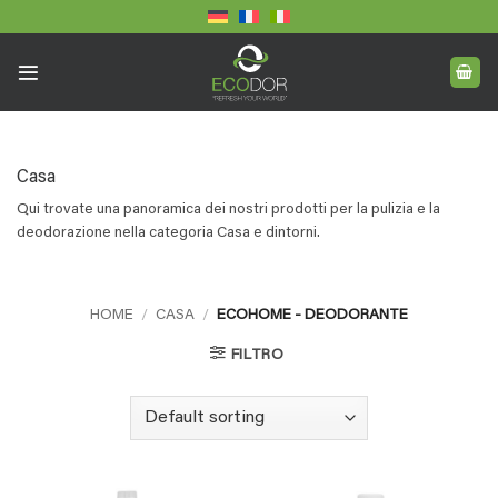
Skip
to
content
Casa
Qui trovate una panoramica dei nostri prodotti per la pulizia e la
deodorazione nella categoria Casa e dintorni.
HOME
/
CASA
/
ECOHOME - DEODORANTE
FILTRO