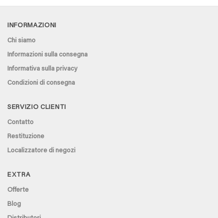
range:
€ 20,95
through
€ 21,95
INFORMAZIONI
Chi siamo
Informazioni sulla consegna
Informativa sulla privacy
Condizioni di consegna
SERVIZIO CLIENTI
Contatto
Restituzione
Localizzatore di negozi
EXTRA
Offerte
Blog