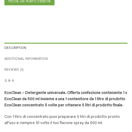
TROVA UN PUNTO VENDITA
DESCRIPTION
ADDITIONAL INFORMATION
REVIEWS (1)
Q & A
EcoClean – Detergente universale. Offerta confezione contenente 1 x
EcoClean da 500 ml insieme a una 1 contenitore da 1 litro di prodotto
EcoClean concentrato 5 volte per ottenere 5 litri di prodotto finale.
Con 1 litro di concentrato puoi preparare 5 litri di prodotto pronto
all’uso e riempire 10 volte il tuo flacone spray da 500 ml.