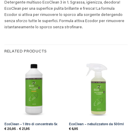
Detergente multiuso EcoClean 3 in 1. Sgrassa, igienizza, deodora!
EcoClean per una superfice pulita brillante e fresca! La formula
Ecodor si attiva per rimuovere lo sporco alla sorgente detergendo
senza sforzo tutte le superfici. Formula attiva Ecodor per rimuovere
istantaneamente lo sporco senza strofinare.
RELATED PRODUCTS
EcoClean – 1 litro di concentrato 5x
EcoClean – nebulizzatore da 500ml
Price
€
20,95
–
€
21,95
€
6,95