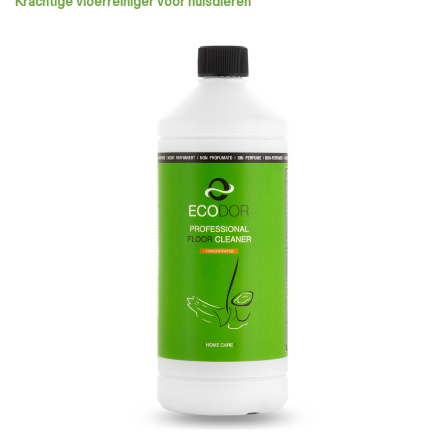
Krachtige vloerreiniger voor huisdieren