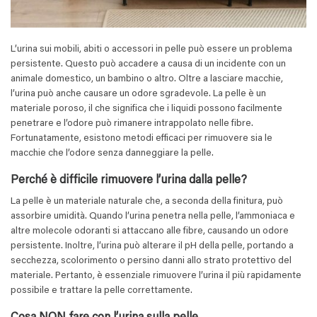
L’urina sui mobili, abiti o accessori in pelle può essere un problema
persistente. Questo può accadere a causa di un incidente con un
animale domestico, un bambino o altro. Oltre a lasciare macchie,
l’urina può anche causare un odore sgradevole. La pelle è un
materiale poroso, il che significa che i liquidi possono facilmente
penetrare e l’odore può rimanere intrappolato nelle fibre.
Fortunatamente, esistono metodi efficaci per rimuovere sia le
macchie che l’odore senza danneggiare la pelle.
Perché è difficile rimuovere l’urina dalla pelle?
La pelle è un materiale naturale che, a seconda della finitura, può
assorbire umidità. Quando l’urina penetra nella pelle, l’ammoniaca e
altre molecole odoranti si attaccano alle fibre, causando un odore
persistente. Inoltre, l’urina può alterare il pH della pelle, portando a
secchezza, scolorimento o persino danni allo strato protettivo del
materiale. Pertanto, è essenziale rimuovere l’urina il più rapidamente
possibile e trattare la pelle correttamente.