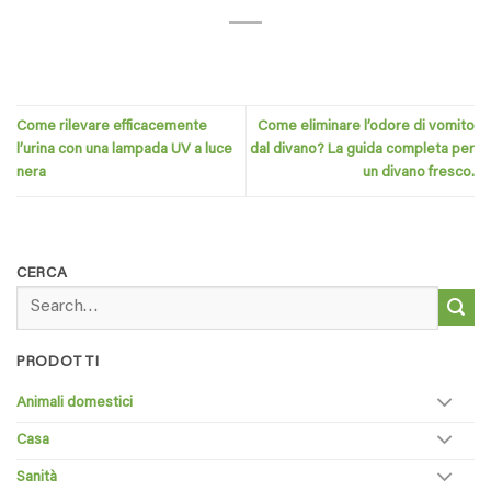
Come rilevare efficacemente
Come eliminare l’odore di vomito
l’urina con una lampada UV a luce
dal divano? La guida completa per
nera
un divano fresco.
CERCA
Search
for:
PRODOTTI
Animali domestici
Casa
Sanità