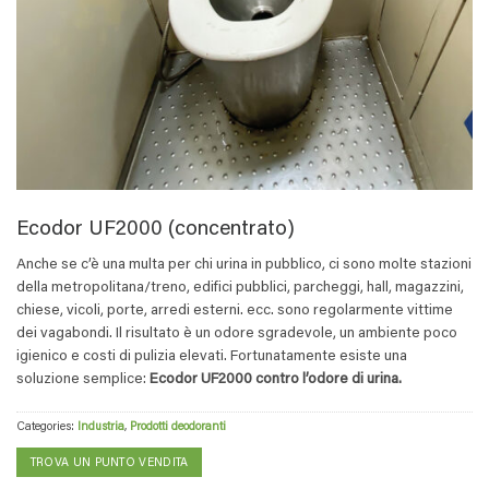
Ecodor UF2000 (concentrato)
Anche se c’è una multa per chi urina in pubblico, ci sono molte stazioni
della metropolitana/treno, edifici pubblici, parcheggi, hall, magazzini,
chiese, vicoli, porte, arredi esterni. ecc. sono regolarmente vittime
dei vagabondi. Il risultato è un odore sgradevole, un ambiente poco
igienico e costi di pulizia elevati. Fortunatamente esiste una
soluzione semplice:
Ecodor UF2000 contro l’odore di urina.
Categories:
Industria
,
Prodotti deodoranti
TROVA UN PUNTO VENDITA