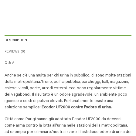
DESCRIPTION
REVIEWS (0)
Q & A
Anche se c’è una multa per chi urina in pubblico, ci sono molte stazioni
della metropolitana/treno, edifici pubblici, parcheggi, hall, magazzini,
chiese, vicoli, porte, arredi esterni. ecc. sono regolarmente vittime
dei vagabondi. Il risultato è un odore sgradevole, un ambiente poco
igienico e costi di pulizia elevati. Fortunatamente esiste una
soluzione semplice:
Ecodor UF2000 contro l’odore di urina.
Città come Parigi hanno già adottato Ecodor UF2000 da decenni
come arma contro la lotta all’urina nelle stazioni della metropolitana,
ad esempio per eliminare/neutralizzare il fastidioso odore di urina dei