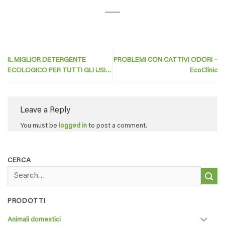
IL MIGLIOR DETERGENTE
PROBLEMI CON CATTIVI ODORI –
ECOLOGICO PER TUTTI GLI USI…
EcoClinic
Leave a Reply
You must be
logged in
to post a comment.
CERCA
Search
for:
PRODOTTI
Animali domestici